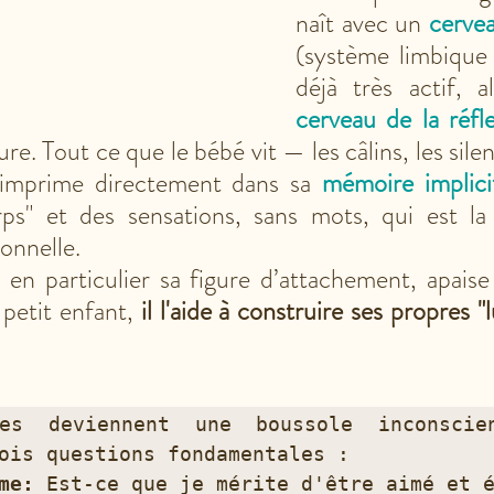
naît avec un 
cerve
(système limbique 
cerveau de la réfl
e. Tout ce que le bébé vit — les câlins, les silen
’imprime directement dans sa 
mémoire implici
s" et des sensations, sans mots, qui est la
onnelle. 
 en particulier sa figure d’attachement, apaise
petit enfant, 
il l'aide à construire ses propres "
es deviennent une boussole inconscien
ois questions fondamentales :

me:
 Est-ce que je mérite d'être aimé et é