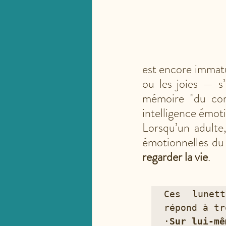
est encore immatur
ou les joies — s
mémoire "du corp
intelligence émoti
Lorsqu’un adulte,
émotionnelles du 
regarder la vie
. 
Ces lunett
répond à tr
·
Sur lui-mê