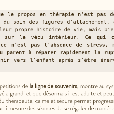
ue le propos en thérapie n’est pas de
 du soin des figures d’attachement, q
leur propre histoire de vie, mais bien
r sur le vécu intérieur. 
Ce qui c
 ce n'est pas l'absence de stress, m
u parent à réparer rapidement la rupt
nir vers l'enfant après s'être énerv
pétitions de 
la ligne de souvenirs,
 montre au sys
yé a grandi et que désormais il est adulte et peut
 du thérapeute, calme et sécure permet progres
fur à mesure des séances de se réguler de maniè