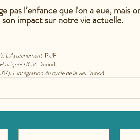
 pas l’enfance que l'on a eue, mais o
son impact sur notre vie actuelle. 
). 
L'Attachement
. PUF.
Pratiquer l'ICV
. Dunod.
2017). 
L'intégration du cycle de la vie
. Dunod.