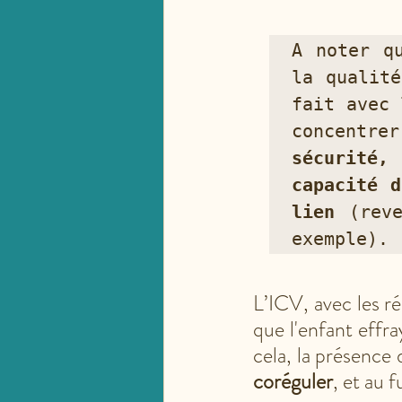
A noter q
la qualité
fait avec 
concentre
sécurité,
capacité d
lien
 (reve
exemple).
L’ICV, avec les ré
que l'enfant effra
cela, la présence
coréguler
, et au 