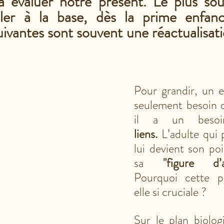
évaluer notre présent. Le plus souv
ller à la base, dès la prime enfanc
ivantes sont souvent une réactualisati
Pour grandir, un e
seulement besoin d
liens.
 L’adulte qui 
lui devient son poi
sa 
"figure d’a
Pourquoi cette p
elle si cruciale ? 
Sur le plan biolog