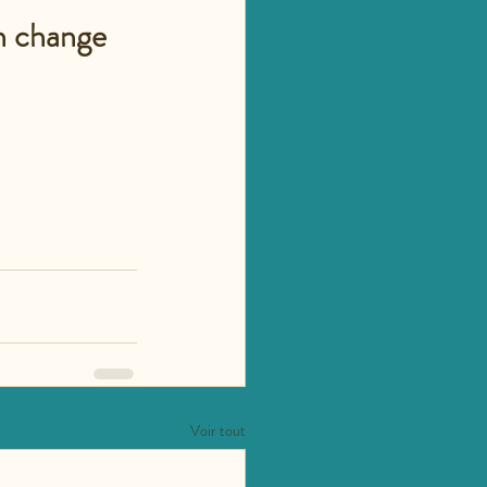
n change 
Voir tout