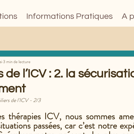
tions
Informations Pratiques
A 
ai
3 min de lecture
s de l’ICV : 2. la sécurisat
ement
piliers de l'ICV - 2/3
es thérapies ICV, nous sommes amené
ituations passées, car c’est notre expé